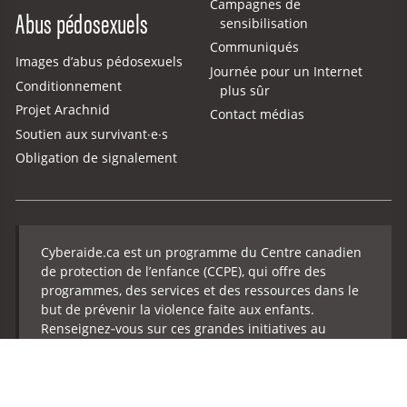
Campagnes de
Abus pédosexuels
sensibilisation
Communiqués
Images d’abus pédosexuels
Journée pour un Internet
Conditionnement
plus sûr
Projet Arachnid
Contact médias
Soutien aux survivant·e·s
Obligation de signalement
Cyberaide.ca est un programme du Centre canadien
de protection de l’enfance (CCPE), qui offre des
programmes, des services et des ressources dans le
but de prévenir la violence faite aux enfants.
Renseignez‑vous sur ces grandes initiatives au
protegeonsnosenfants.ca
:
Faire un don
Soutien aux survivant.e.s