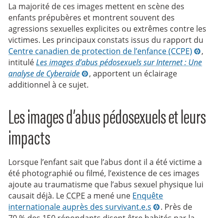
La majorité de ces images mettent en scène des
enfants prépubères et montrent souvent des
agressions sexuelles explicites ou extrêmes contre les
victimes. Les principaux constats issus du rapport du
Centre canadien de protection de l’enfance (CCPE)
,
intitulé
Les images d’abus pédosexuels sur Internet : Une
analyse de Cyberaide
, apportent un éclairage
additionnel à ce sujet.
Les images d’abus pédosexuels et leurs
impacts
Lorsque l’enfant sait que l’abus dont il a été victime a
été photographié ou filmé, l’existence de ces images
ajoute au traumatisme que l’abus sexuel physique lui
causait déjà. Le
CCPE
a mené une
Enquête
internationale auprès des survivant.e.s
. Près de
70 % des 150 répondants disent être habités par la