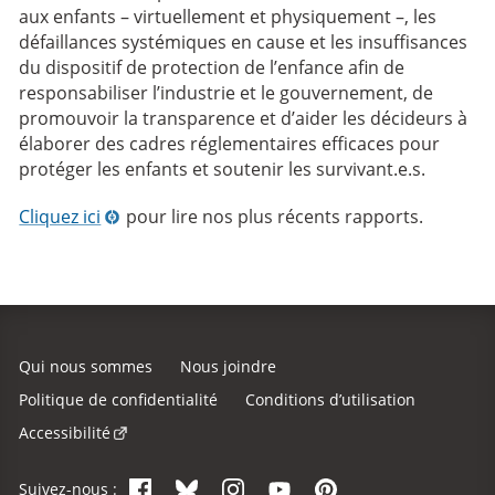
aux enfants – virtuellement et physiquement –, les
défaillances systémiques en cause et les insuffisances
du dispositif de protection de l’enfance afin de
responsabiliser l’industrie et le gouvernement, de
promouvoir la transparence et d’aider les décideurs à
élaborer des cadres réglementaires efficaces pour
protéger les enfants et soutenir les survivant.e.s.
Cliquez ici
pour lire nos plus récents rapports.
Qui nous sommes
Nous joindre
Politique de confidentialité
Conditions d’utilisation
Accessibilité
Facebook
Bluesky
Instagram
YouTube
Pinterest
Suivez-nous :