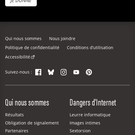
JE DONNE
Qui nous sommes
Nous joindre
Politique de confidentialité
Conditions d’utilisation
Accessibilité
Facebook
Bluesky
Instagram
YouTube
Pinterest
Suivez-nous :
Site Menu
Qui nous sommes
Dangers d’Internet
Résultats
Leurre informatique
Obligation de signalement
Images intimes
Partenaires
Sextorsion