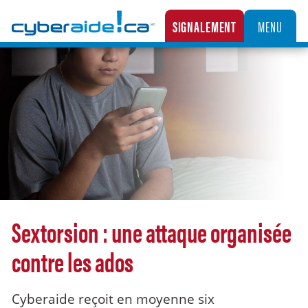
Cyberaide.ca
SIGNALEMENT
MENU
LA CENTRALE CANADIENNE DE SIGNALEMENT DES CAS D’EXPLOITATION SEXUELLE D’
Sextorsion : une attaque organisée
contre les ados
Cyberaide reçoit en moyenne six