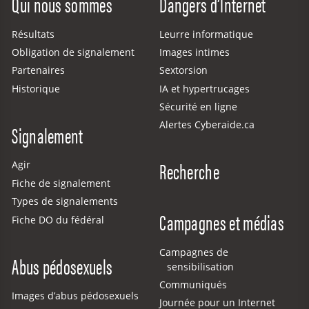
Qui nous sommes
Dangers d’Internet
Résultats
Leurre informatique
Obligation de signalement
Images intimes
Partenaires
Sextorsion
Historique
IA et hypertrucages
Sécurité en ligne
Alertes Cyberaide.ca
Signalement
Recherche
Agir
Fiche de signalement
Types de signalements
Campagnes et médias
Fiche DO du fédéral
Campagnes de
Abus pédosexuels
sensibilisation
Communiqués
Images d’abus pédosexuels
Journée pour un Internet