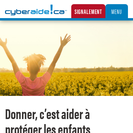
Cyberaide.ca
SIGNALEMENT
MENU
LA CENTRALE CANADIENNE DE SIGNALEMENT DES CAS D’EXPLOITATION SEXUELLE D’
Donner, c’est aider à
protéger les enfants