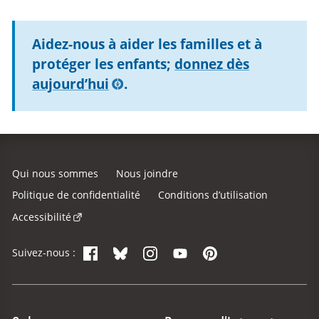
Aidez-nous à aider les familles et à
protéger les enfants;
donnez dès
aujourd’hui
.
Qui nous sommes
Nous joindre
Politique de confidentialité
Conditions d’utilisation
Accessibilité
Facebook
Bluesky
Instagram
YouTube
Pinterest
Suivez-nous :
Site Menu