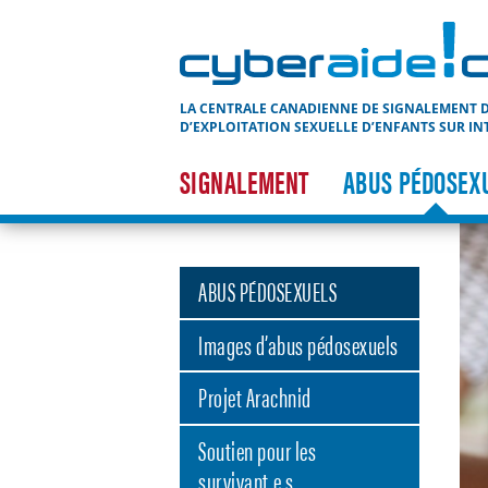
Cyberaide.ca
LA CENTRALE CANADIENNE DE SIGNALEMENT D
D’EXPLOITATION SEXUELLE D’ENFANTS SUR IN
SIGNALEMENT
ABUS PÉDOSEX
ABUS PÉDOSEXUELS
Images d’abus pédosexuels
Projet Arachnid
Soutien pour les
survivant.e.s