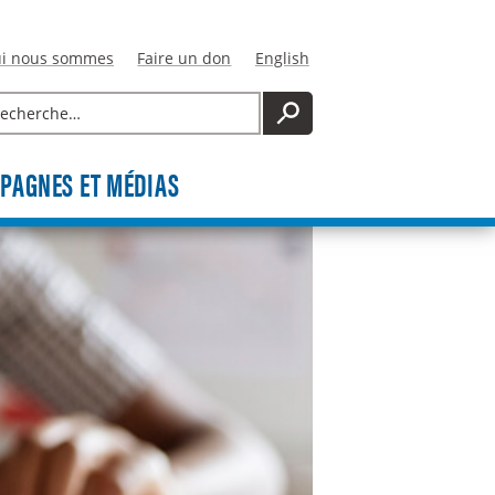
i nous sommes
Faire un don
English
cherche
RECHERCHE
PAGNES ET MÉDIAS