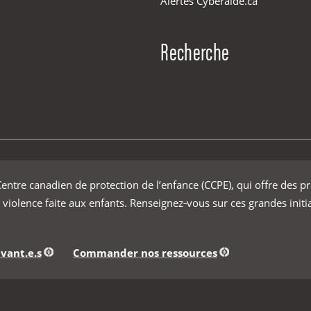
Alertes Cyberaide.ca
Recherche
ntre canadien de protection de l’enfance (CCPE), qui offre des p
 violence faite aux enfants. Renseignez‑vous sur ces grandes initi
vant.e.s
Commander nos ressources