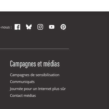
Facebook
Bluesky
Instagram
YouTube
Pinterest
-nous :
Campagnes et médias
Campagnes de sensibilisation
Communiqués
Journée pour un Internet plus sûr
Contact médias