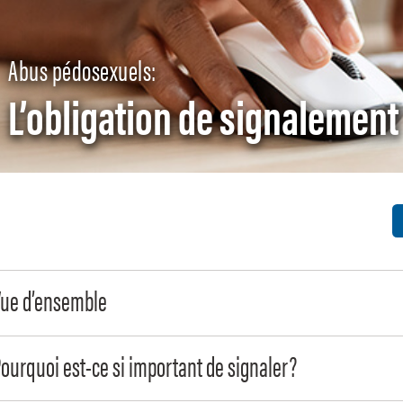
Abus pédosexuels:
L’obligation de signalement
Vue d’ensemble
ourquoi est-ce si important de signaler?