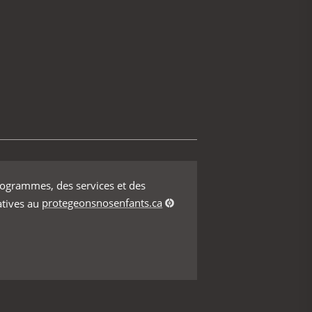
rogrammes, des services et des
atives au
protegeonsnosenfants.ca