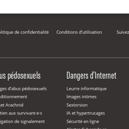
litique de confidentialité
Conditions d’utilisation
Suivez
us pédosexuels
Dangers d’Internet
ges d’abus pédosexuels
Leurre informatique
ditionnement
Images intimes
jet Arachnid
Sextorsion
tien aux survivant·e·s
IA et hypertrucages
igation de signalement
Sécurité en ligne