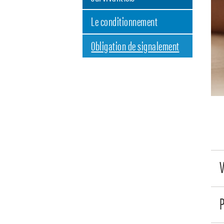
Le conditionnement
Obligation de signalement
P