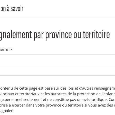
on à savoir
gnalement par province ou territoire
vince :
contenu de cette page est basé sur des lois et d’autres renseign
inciaux et territoriaux et les autorités de la protection de l’enfanc
ge personnel seulement et ne constitue pas un avis juridique. Cons
orisé à exercer dans votre province ou territoire si vous avez des q
ignaler.