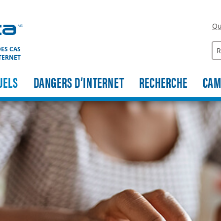
Qu
Re
ES CAS
TERNET
UELS
DANGERS D’INTERNET
RECHERCHE
CAM