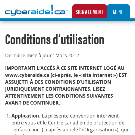
Cyberaide.ca
SIGNALEMENT
MENU
LA CENTRALE CANADIENNE DE SIGNALEMENT DES CAS D’EXPLOITATION SEXUELLE D’
Conditions d’utilisation
Dernière mise à jour : Mars 2012
IMPORTANT! L’ACCÈS À CE SITE INTERNET LOGÉ AU
www.cyberaide.ca (ci-après, le « site internet ») EST
ASSUJETTI À DES CONDITIONS D’UTILISATION
JURIDIQUEMENT CONTRAIGNANTES. LISEZ
ATTENTIVEMENT LES CONDITIONS SUIVANTES
AVANT DE CONTINUER.
Application.
La présente convention intervient
entre vous et le Centre canadien de protection de
l’enfance inc. (ci-après appelé l’« Organisation »), qui