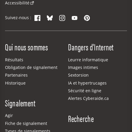
Accessibilité
Facebook
Bluesky
Instagram
YouTube
Pinterest
Suivez-nous :
Site Menu
Qui nous sommes
Dangers d’Internet
Résultats
Leurre informatique
Obligation de signalement
Images intimes
Partenaires
Sextorsion
Historique
IA et hypertrucages
Sécurité en ligne
Alertes Cyberaide.ca
Signalement
Recherche
Agir
Fiche de signalement
Types de signalements